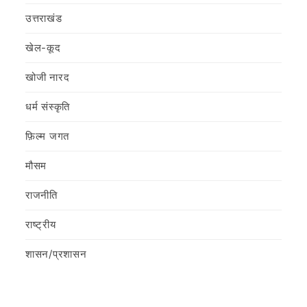
उत्तराखंड
खेल-कूद
खोजी नारद
धर्म संस्कृति
फ़िल्‍म जगत
मौसम
राजनीति
राष्ट्रीय
शासन/प्रशासन