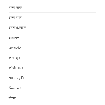
अन्य खबर
अन्य राज्य
अपराध/हादसे
आंदोलन
उत्तराखंड
खेल-कूद
खोजी नारद
धर्म संस्कृति
फ़िल्‍म जगत
मौसम