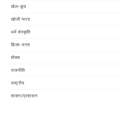
खेल-कूद
खोजी नारद
धर्म संस्कृति
फ़िल्‍म जगत
मौसम
राजनीति
राष्ट्रीय
शासन/प्रशासन