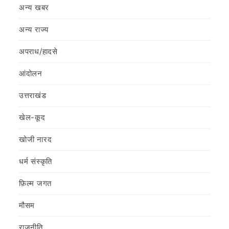
अन्य खबर
अन्य राज्य
अपराध/हादसे
आंदोलन
उत्तराखंड
खेल-कूद
खोजी नारद
धर्म संस्कृति
फ़िल्‍म जगत
मौसम
राजनीति