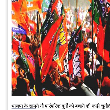
भाजपा के सामने नौ पारंपरिक दुर्गों को बचाने की कड़ी चुनौती