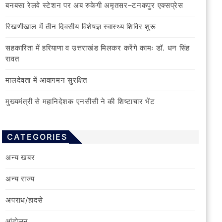
बनबसा रेलवे स्टेशन पर अब रुकेगी अमृतसर–टनकपुर एक्सप्रेस
रिखणीखाल में तीन दिवसीय विशेषज्ञ स्वास्थ्य शिविर शुरू
सहकारिता में हरियाणा व उत्तराखंड मिलकर करेंगे कामः डाॅ. धन सिंह
रावत
मालदेवता में आवागमन सुरक्षित
मुख्यमंत्री से महानिदेशक एनसीसी ने की शिष्टाचार भेंट
CATEGORIES
अन्य खबर
अन्य राज्य
अपराध/हादसे
आंदोलन