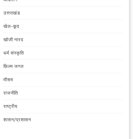
उत्तराखंड
खेल-कूद
खोजी नारद
धर्म संस्कृति
फ़िल्‍म जगत
मौसम
राजनीति
राष्ट्रीय
शासन/प्रशासन