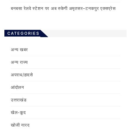
बनबसा रेलवे स्टेशन पर अब रुकेगी अमृतसर–टनकपुर एक्सप्रेस
CATEGORIES
अन्य खबर
अन्य राज्य
अपराध/हादसे
आंदोलन
उत्तराखंड
खेल-कूद
खोजी नारद