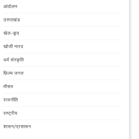
आंदोलन
उत्तराखंड
खेल-कूद
खोजी नारद
धर्म संस्कृति
फ़िल्‍म जगत
मौसम
राजनीति
राष्ट्रीय
शासन/प्रशासन