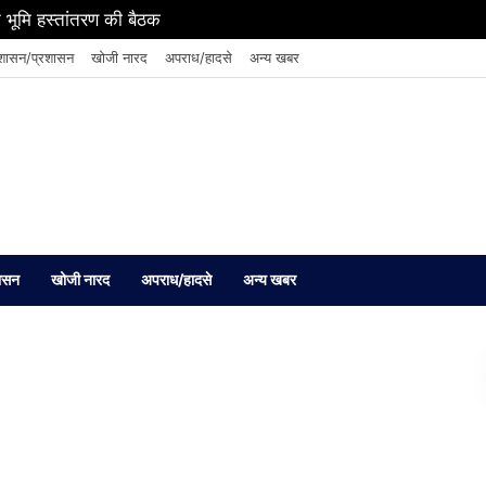
 भूमि हस्तांतरण की बैठक
शासन/प्रशासन
खोजी नारद
अपराध/हादसे
अन्य खबर
ासन
खोजी नारद
अपराध/हादसे
अन्य खबर