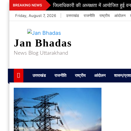
Skip
जिलाधिकारी की अध्यक्षता में आयोजित हुई वन
BREAKING NEWS
to
Friday, August 7, 2026
|
उत्तराखंड
राजनीति
राष्ट्रीय
आंदोलन
content
Jan Bhadas
News Blog Uttarakhand
उत्तराखंड
राजनीति
राष्ट्रीय
आंदोलन
शासन/प्रश