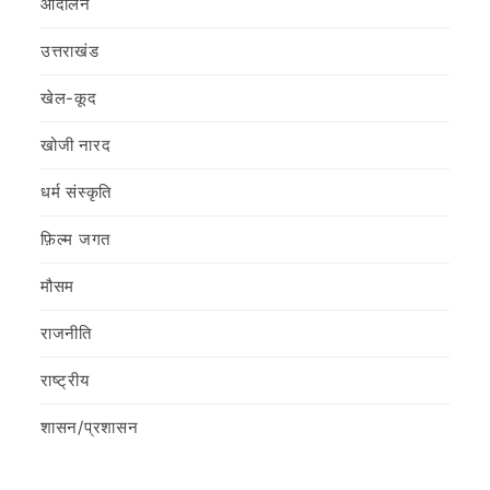
आंदोलन
उत्तराखंड
खेल-कूद
खोजी नारद
धर्म संस्कृति
फ़िल्‍म जगत
मौसम
राजनीति
राष्ट्रीय
शासन/प्रशासन