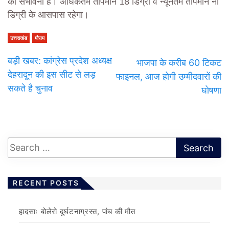
की संभावना है। अधिकतम तापमान 18 डिग्री व न्यूनतम तापमान नौ
डिग्री के आसपास रहेगा।
उत्तराखंड
मौसम
बड़ी खबर: कांग्रेस प्रदेश अध्यक्ष
भाजपा के करीब 60 टिकट
देहरादून की इस सीट से लड़
फाइनल, आज होगी उम्मीदवारों की
सकते है चुनाव
घोषणा
RECENT POSTS
हादसाः बोलेरो दुर्घटनाग्रस्त, पांच की मौत