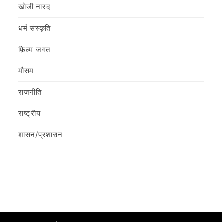
खोजी नारद
धर्म संस्कृति
फ़िल्‍म जगत
मौसम
राजनीति
राष्ट्रीय
शासन/प्रशासन