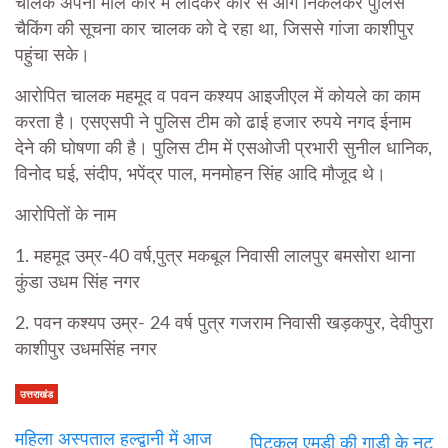
चालक अपना माल कार में लादकर कार से आगे निकलकर पुलिस
चैकिंग की सूचना कार चालक को दे रहा था, जिससे गांजा काशीपुर
पहुंचा सके।
आरोपित चालक महमूद व पवन कश्यप आइजीएल में कोयले का काम
करता है। एसएसपी ने पुलिस टीम को ढाई हजार रुपये नगद ईनाम
देने की घोषणा की है। पुलिस टीम में एसओजी प्रभारी सुनील धानिक,
विनोद घई, संदीप, भपेंद्र पाल, मनमोहन सिंह आदि मौजूद थे।
आरोपितों के नाम
1. महमूद उम्र-40 वर्ष,पुत्र मकबूल निवासी लालपुर बमसोरा थाना
कुंडा उधम सिंह नगर
2. पवन कश्यप उम्र- 24 वर्ष पुत्र गजराम निवासी खड़कपुर, देवीपुरा
काशीपुर उधमसिंह नगर
उत्तराखंड
महिला अस्पताल हल्‍द्वानी में आज
पिटकुल एमडी की गाड़ी के नट