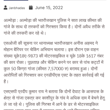
June 15, 2022
Janbhadas
अल्मोड़ा :
अल्मोड़ा की भतरौजखान पुलिस ने सात लाख कीमत की
गांजे के साथ दो तस्करों को गिरफ्तार किया है। दोनों अवैध तरीके से
गांजे की तस्करी कर रहे थे।
एसओजी की सूचना पर थानाध्यक्ष भतरौजखान अनीस अहमद ने
मोहान बैरियर पर चेकिंग अभियान चलाया। इस दौरान एक वाहन
संख्या यूके18ए-9873 की मोटरसाइकिल व यूके 18के 1617 नंबर
की कार रोका। पूछताछ और चेकिंग करने पर कार से पांच कट्टों में
कुल 50 किग्रा गांजा (कीमत 7,57000 रु) बरामद हुआ। दोनों
आरोपितों को गिरफ्तार कर एनडीपीएस एक्ट के तहत कार्रवाई की गई
है।
एसएसपी प्रदीप कुमार राय ने बताया कि दोनों देघाट के आसपास के
क्षेत्र से गांजा एकत्र कर काशीपुर के गांव मे अधिक दाम में बेचने हेतु
ले जा रहे थे। पुलिस की गिरफ्त में आने के डर से मोटरसाइकिल