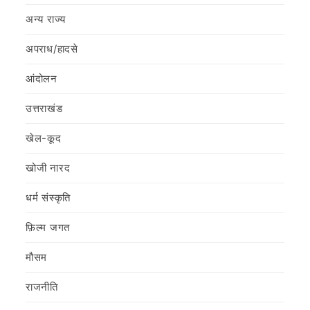
अन्य राज्य
अपराध/हादसे
आंदोलन
उत्तराखंड
खेल-कूद
खोजी नारद
धर्म संस्कृति
फ़िल्‍म जगत
मौसम
राजनीति