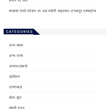
बनाने पर जोर
बनबसा रेलवे स्टेशन पर अब रुकेगी अमृतसर–टनकपुर एक्सप्रेस
CATEGORIES
अन्य खबर
अन्य राज्य
अपराध/हादसे
आंदोलन
उत्तराखंड
खेल-कूद
खोजी नारद