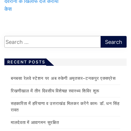
देवरानी के खिलाफ दर्ज कराया
केस
RECENT POSTS
बनबसा रेलवे स्टेशन पर अब रुकेगी अमृतसर–टनकपुर एक्सप्रेस
रिखणीखाल में तीन दिवसीय विशेषज्ञ स्वास्थ्य शिविर शुरू
सहकारिता में हरियाणा व उत्तराखंड मिलकर करेंगे कामः डाॅ. धन सिंह
रावत
मालदेवता में आवागमन सुरक्षित