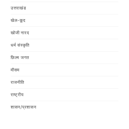
उत्तराखंड
खेल-कूद
खोजी नारद
धर्म संस्कृति
फ़िल्‍म जगत
मौसम
राजनीति
राष्ट्रीय
शासन/प्रशासन