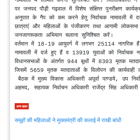
नामावली में शामिल करना सुनिश्चित करें। जिलाधिकार
पर जनपद पौड़ी गढ़वाल में विशेष संक्षिप्त पुनरीक्षण कार्यक
अनुपात के गैप को कम करने हेतु निर्वाचक नामावली में दर
छात्राएं और महिलाओं के पंजीकरण तथा आगामी लोकसभा में म
जनजागरूकता अभियान चलाना सुनिश्चित करें।

वर्तमान में 18-19 आयुवर्ग में लगभग 25114 नागरिक है
नामावली में दर्ज हुए हैं व 13919 युवाओं को निर्वाचक 
विधानसभाओं के अंतर्गत 944 बूथों में 8303 मृतक मतदात
जिसमें 5659 मृतक मतदाताओं के विलोपन की कार्यवाही क
 बैठक में मुख्य विकास अधिकारी अपूर्वा पाण्डये, उप निर्वाचन अधिकारी ईला गिरी, उपजिलाधिकारी सदर अबरार 
अहमद, सहायक निर्वाचन अधिकारी राजेंद्र सिंह अधिकारी 
अन्य खबर
समूहों की महिलाओं ने मुख्यमंत्री की कलाई में राखी बांधी