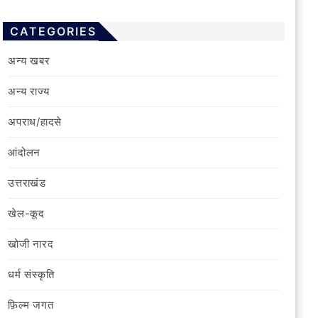
CATEGORIES
अन्य खबर
अन्य राज्य
अपराध/हादसे
आंदोलन
उत्तराखंड
खेल-कूद
खोजी नारद
धर्म संस्कृति
फ़िल्‍म जगत