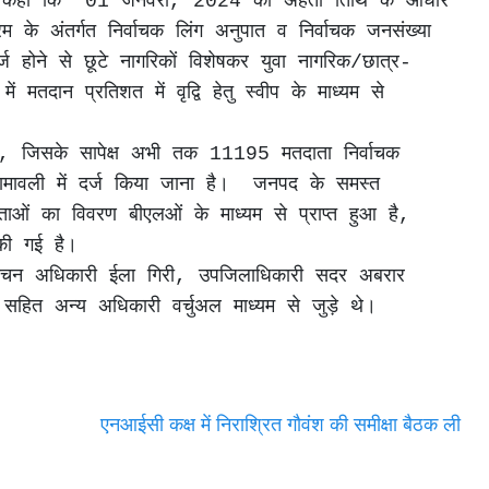
ी ने कहा कि  01 जनवरी, 2024 की अर्हता तिथि के आधार 
्रम के अंतर्गत निर्वाचक लिंग अनुपात व निर्वाचक जनसंख्या 
्ज होने से छूटे नागरिकों विशेषकर युवा नागरिक/छात्र-
तदान प्रतिशत में वृद्वि हेतु स्वीप के माध्यम से 
ं, जिसके सापेक्ष अभी तक 11195 मतदाता निर्वाचक 
नामावली में दर्ज किया जाना है।  जनपद के समस्त 
ाओं का विवरण बीएलओं के माध्यम से प्राप्त हुआ है, 
ी गई है।

सहित अन्य अधिकारी वर्चुअल माध्यम से जुड़े थे।
एनआईसी कक्ष में निराश्रित गौवंश की समीक्षा बैठक ली