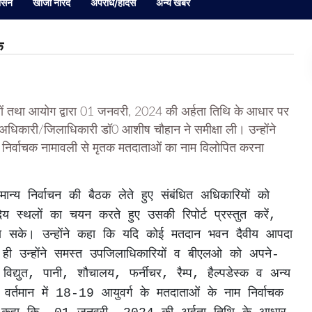
ासन
खोजी नारद
अपराध/हादसे
अन्य खबर
क
यों तथा आयोग द्वारा 01 जनवरी, 2024 की अर्हता तिथि के आधार पर
्वाचन अधिकारी/जिलाधिकारी डॉ0 आशीष चौहान ने समीक्षा ली। उन्होंने
र्गत निर्वाचक नामावली से मृतक मतदाताओं का नाम विलोपित करना
य स्थलों का चयन करते हुए उसकी रिपोर्ट प्रस्तुत करें, 
जा सके। उन्होंने कहा कि यदि कोई मतदान भवन दैवीय आपदा 
ाथ ही उन्होंने समस्त उपजिलाधिकारियों व बीएलओ को अपने-
ं विद्युत, पानी, शौचालय, फर्नीचर, रैम्प, हैल्पडेस्क व अन्य 
कि वर्तमान में 18-19 आयुवर्ग के मतदाताओं के नाम निर्वाचक 