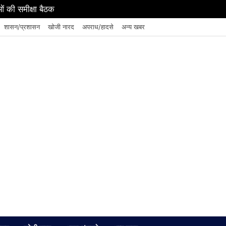
ं की समीक्षा बैठक
शासन/प्रशासन
खोजी नारद
अपराध/हादसे
अन्य खबर