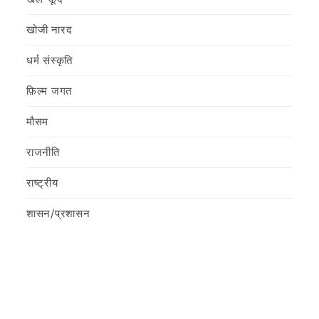
खोजी नारद
धर्म संस्कृति
फ़िल्‍म जगत
मौसम
राजनीति
राष्ट्रीय
शासन/प्रशासन