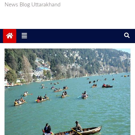
News Blog Uttarakhand