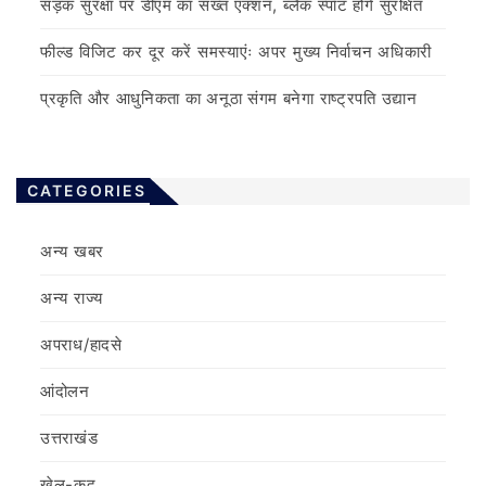
सड़क सुरक्षा पर डीएम का सख्त एक्शन, ब्लैक स्पॉट होंगे सुरक्षित
फील्ड विजिट कर दूर करें समस्याएंः अपर मुख्य निर्वाचन अधिकारी
प्रकृति और आधुनिकता का अनूठा संगम बनेगा राष्ट्रपति उद्यान
CATEGORIES
अन्य खबर
अन्य राज्य
अपराध/हादसे
आंदोलन
उत्तराखंड
खेल-कूद