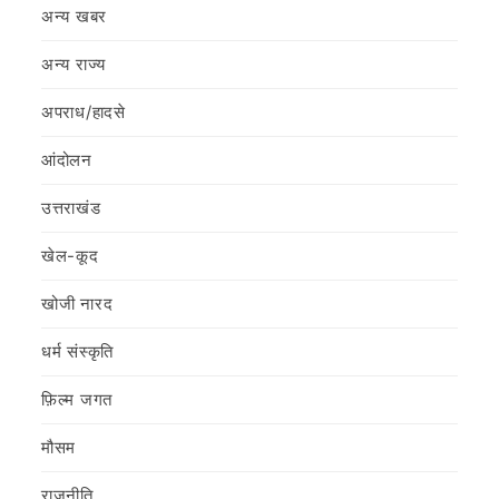
अन्य खबर
अन्य राज्य
अपराध/हादसे
आंदोलन
उत्तराखंड
खेल-कूद
खोजी नारद
धर्म संस्कृति
फ़िल्‍म जगत
मौसम
राजनीति