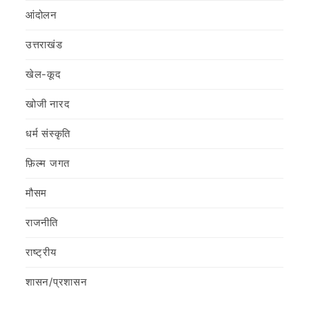
आंदोलन
उत्तराखंड
खेल-कूद
खोजी नारद
धर्म संस्कृति
फ़िल्‍म जगत
मौसम
राजनीति
राष्ट्रीय
शासन/प्रशासन