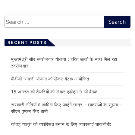
RECENT POSTS
मुख्यमंत्री सौर स्वरोजगार योजना : हरित ऊर्जा के साथ मिल रहा
स्वरोजगार
वीवीजी-रामजी योजना को लेकर बैठक आयोजित
15 अगस्त की तैयारियों को लेकर एडीएम ने ली बैठक
सरकारी नीतियों में शामिल किए जाएंगे छात्र – छात्राओं के सुझाव –
सीएम पुष्कर सिंह धामी
कांवड़ यात्रा को व्यवस्थित बनाने के लिए व्यवस्थाएं चाकचौबंद