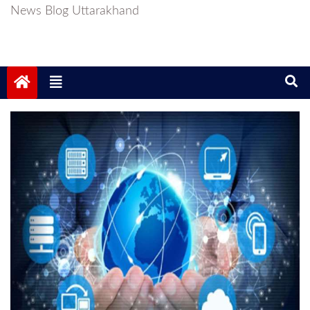
News Blog Uttarakhand