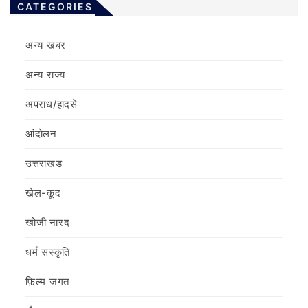
CATEGORIES
अन्य खबर
अन्य राज्य
अपराध/हादसे
आंदोलन
उत्तराखंड
खेल-कूद
खोजी नारद
धर्म संस्कृति
फ़िल्‍म जगत