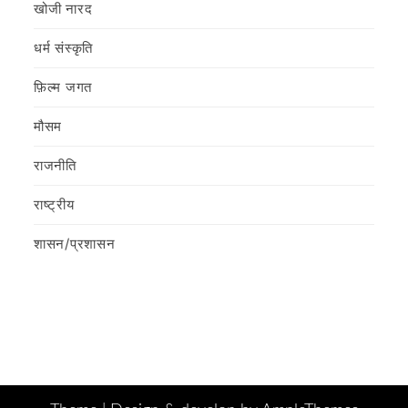
खोजी नारद
धर्म संस्कृति
फ़िल्‍म जगत
मौसम
राजनीति
राष्ट्रीय
शासन/प्रशासन