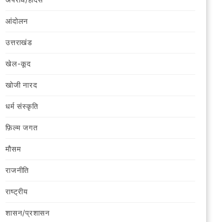
आंदोलन
उत्तराखंड
खेल-कूद
खोजी नारद
धर्म संस्कृति
फ़िल्‍म जगत
मौसम
राजनीति
राष्ट्रीय
शासन/प्रशासन