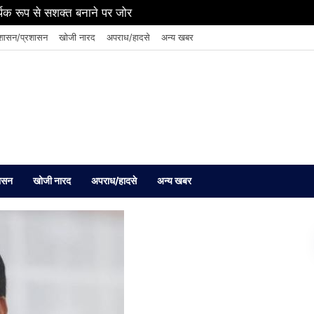
थिक रूप से सशक्त बनाने पर जोर
शासन/प्रशासन
खोजी नारद
अपराध/हादसे
अन्य खबर
ासन
खोजी नारद
अपराध/हादसे
अन्य खबर