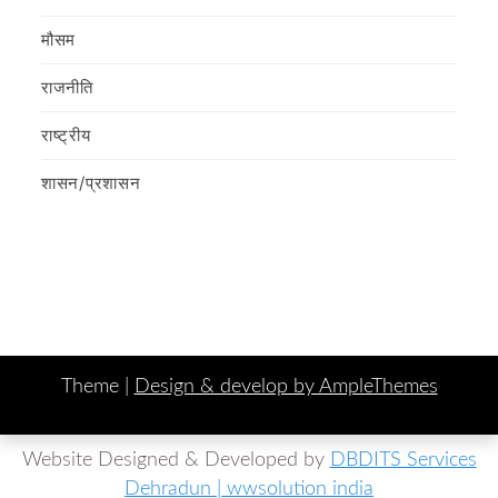
मौसम
राजनीति
राष्ट्रीय
शासन/प्रशासन
Theme |
Design & develop by AmpleThemes
Website Designed & Developed by
DBDITS Services
Dehradun | wwsolution india