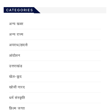
CATEGORIES
अन्य खबर
अन्य राज्य
अपराध/हादसे
आंदोलन
उत्तराखंड
खेल-कूद
खोजी नारद
धर्म संस्कृति
फ़िल्‍म जगत