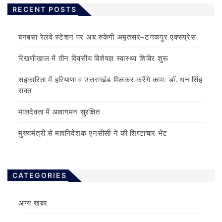
RECENT POSTS
बनबसा रेलवे स्टेशन पर अब रुकेगी अमृतसर–टनकपुर एक्सप्रेस
रिखणीखाल में तीन दिवसीय विशेषज्ञ स्वास्थ्य शिविर शुरू
सहकारिता में हरियाणा व उत्तराखंड मिलकर करेंगे कामः डाॅ. धन सिंह
रावत
मालदेवता में आवागमन सुरक्षित
मुख्यमंत्री से महानिदेशक एनसीसी ने की शिष्टाचार भेंट
CATEGORIES
अन्य खबर