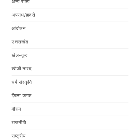
अन्य राज्य
अपराध/हादसे
आंदोलन
उत्तराखंड
खेल-कूद
खोजी नारद
धर्म संस्कृति
फ़िल्‍म जगत
मौसम
राजनीति
राष्ट्रीय