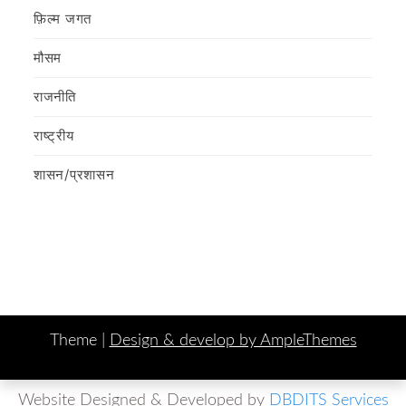
फ़िल्‍म जगत
मौसम
राजनीति
राष्ट्रीय
शासन/प्रशासन
Theme |
Design & develop by AmpleThemes
Website Designed & Developed by
DBDITS Services