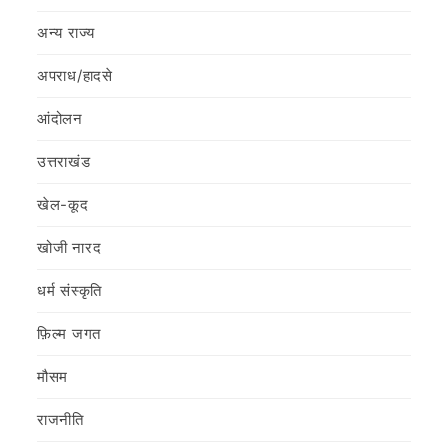
अन्य राज्य
अपराध/हादसे
आंदोलन
उत्तराखंड
खेल-कूद
खोजी नारद
धर्म संस्कृति
फ़िल्‍म जगत
मौसम
राजनीति