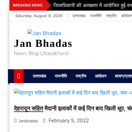
Skip
जिलाधिकारी की अध्यक्षता में आयोजित हुई वन
BREAKING NEWS
to
Saturday, August 8, 2026
|
उत्तराखंड
राजनीति
राष्ट्रीय
आंदोल
content
Jan Bhadas
News Blog Uttarakhand
उत्तराखंड
राजनीति
राष्ट्रीय
आंदोलन
शासन/प्रश
देहरादून सहित मैदानी इलाकों में कई दिन बाद खिली धूप, चंब
February 5, 2022
Janbhadas