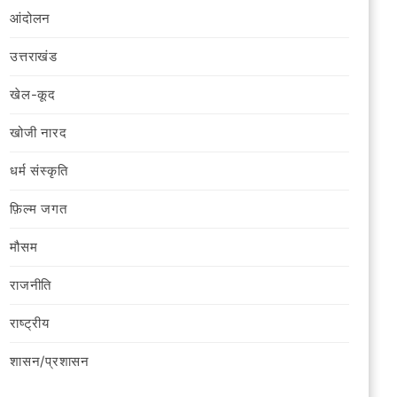
आंदोलन
उत्तराखंड
खेल-कूद
खोजी नारद
धर्म संस्कृति
फ़िल्‍म जगत
मौसम
राजनीति
राष्ट्रीय
शासन/प्रशासन