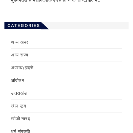
मुख्यमंत्री से महानिदेशक एनसीसी ने की शिष्टाचार भेंट
CATEGORIES
अन्य खबर
अन्य राज्य
अपराध/हादसे
आंदोलन
उत्तराखंड
खेल-कूद
खोजी नारद
धर्म संस्कृति