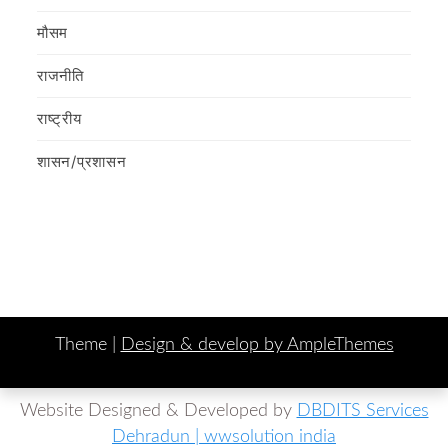
मौसम
राजनीति
राष्ट्रीय
शासन/प्रशासन
Theme |
Design & develop by AmpleThemes
Website Designed & Developed by
DBDITS Services
Dehradun | wwsolution india