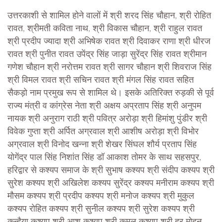
उत्तरकाशी से शामिल होने वालों में श्री शरद सिंह चौहान, श्री रोहित
रावत, श्रीमती कविता नाथ, श्री विकास चौहान, श्री राहुल रावत
श्री प्रदीप ज्यादा श्री अभिषेक रावत श्री दिवाकर राणा श्री धीरज
रावत श्री पुनीत रावत उपेंद्र सिंह जाड़ा सुरेंद्र सिंह रावत श्रीमान
गणेश चौहान श्री नरोत्तम रावत श्री सागर चौहान श्री शिवराज सिंह
श्री विमल रावत श्री सचिन रावत श्री मंगल सिंह रावत सहित
सैकड़ो नाम प्रमुख रूप से शामिल थे। इसके अतिरिक्त रुड़की से पूर्व
राज्य मंत्री व कांग्रेस नेता श्री अक्षय अप्रताप सिंह श्री अनुपम
नायक श्री अनुराग राठी श्री पवित्र अरोड़ा श्री हिमांशु पुंडीर श्री
विवेक गुप्ता श्री अर्पित अग्रवाल श्री आशीष अरोड़ा श्री विभोर
अग्रवाल श्री विनोद खन्ना श्री शेखर सिंघल शौर्य प्रताप सिंह
योगेंद्र पाल सिंह निशांत सिंह डॉ आकाश तोमर के साथ सहसपुर,
हरिद्वार से कश्यप समाज के श्री सुभाष कश्यप श्री संदीप कश्यप श्री
सुरेश कश्यप श्री अखिलेश कश्यप सुरेंद्र कश्यप मनीराम कश्यप श्री
मौसम कश्यप श्री प्रदीप कश्यप श्री मनोज कश्यप श्री मुकुल
कश्यप रोहित कश्यप श्री सुनील कश्यप श्री सुरेश कश्यप श्री
कन्हैया कश्यप श्री आशु कश्यप श्री कमल कश्यप श्री हर मोहन