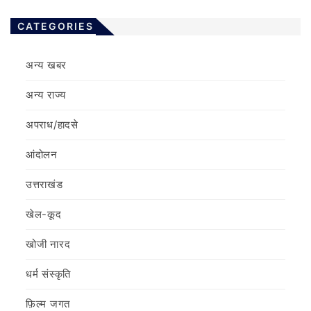
CATEGORIES
अन्य खबर
अन्य राज्य
अपराध/हादसे
आंदोलन
उत्तराखंड
खेल-कूद
खोजी नारद
धर्म संस्कृति
फ़िल्‍म जगत