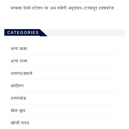
बनबसा रेलवे स्टेशन पर अब रुकेगी अमृतसर–टनकपुर एक्सप्रेस
CATEGORIES
अन्य खबर
अन्य राज्य
अपराध/हादसे
आंदोलन
उत्तराखंड
खेल-कूद
खोजी नारद