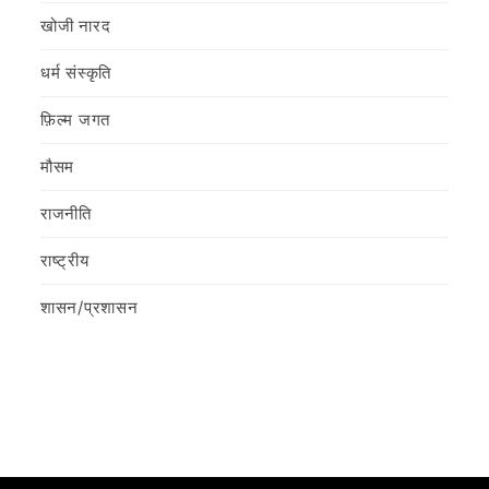
खोजी नारद
धर्म संस्कृति
फ़िल्‍म जगत
मौसम
राजनीति
राष्ट्रीय
शासन/प्रशासन