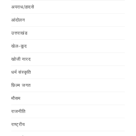
अपराध/हादसे
आंदोलन
उत्तराखंड
खेल-कूद
खोजी नारद
धर्म संस्कृति
फ़िल्‍म जगत
मौसम
राजनीति
राष्ट्रीय