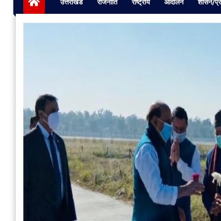
उत्तराखंड
राजनीति
राष्ट्रीय
आंदोलन
शासन/प्