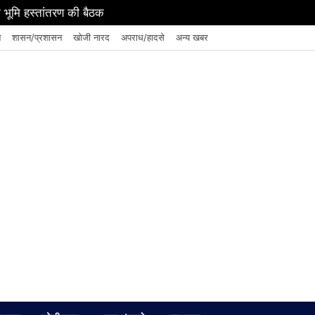
थिक रूप से सशक्त बनाने पर जोर
न
शासन/प्रशासन
खोजी नारद
अपराध/हादसे
अन्य खबर