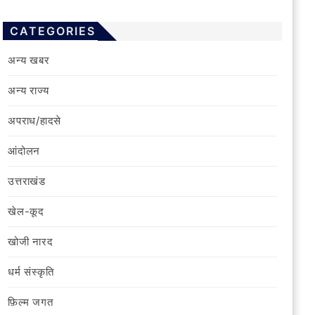
CATEGORIES
अन्य खबर
अन्य राज्य
अपराध/हादसे
आंदोलन
उत्तराखंड
खेल-कूद
खोजी नारद
धर्म संस्कृति
फ़िल्‍म जगत