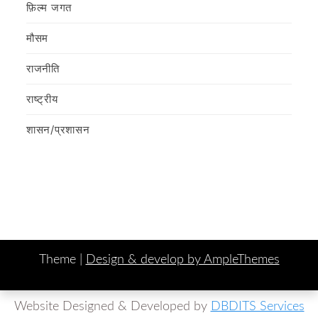
फ़िल्‍म जगत
मौसम
राजनीति
राष्ट्रीय
शासन/प्रशासन
Theme |
Design & develop by AmpleThemes
Website Designed & Developed by
DBDITS Services