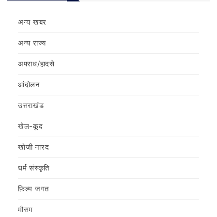
अन्य खबर
अन्य राज्य
अपराध/हादसे
आंदोलन
उत्तराखंड
खेल-कूद
खोजी नारद
धर्म संस्कृति
फ़िल्‍म जगत
मौसम