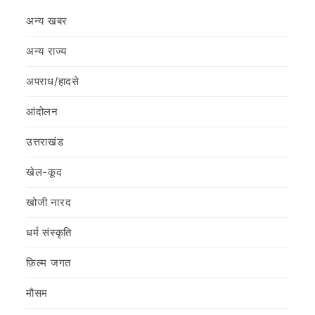
अन्य खबर
अन्य राज्य
अपराध/हादसे
आंदोलन
उत्तराखंड
खेल-कूद
खोजी नारद
धर्म संस्कृति
फ़िल्‍म जगत
मौसम