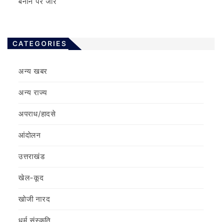
बनाने पर जोर
CATEGORIES
अन्य खबर
अन्य राज्य
अपराध/हादसे
आंदोलन
उत्तराखंड
खेल-कूद
खोजी नारद
धर्म संस्कृति