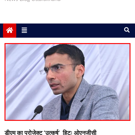
डीएम का प्रोजेक्ट ‘उत्कर्ष’ हिटः ओएनजीसी