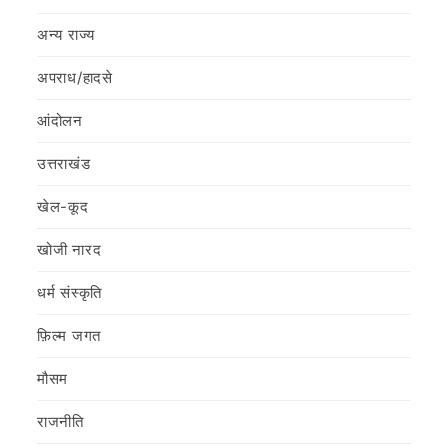
अन्य राज्य
अपराध/हादसे
आंदोलन
उत्तराखंड
खेल-कूद
खोजी नारद
धर्म संस्कृति
फ़िल्‍म जगत
मौसम
राजनीति