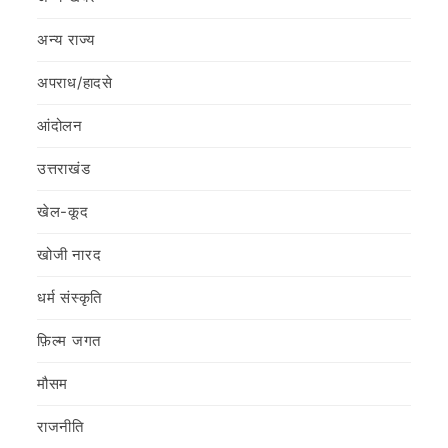
अन्य राज्य
अपराध/हादसे
आंदोलन
उत्तराखंड
खेल-कूद
खोजी नारद
धर्म संस्कृति
फ़िल्‍म जगत
मौसम
राजनीति