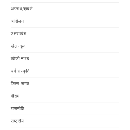
अपराध/हादसे
आंदोलन
उत्तराखंड
खेल-कूद
खोजी नारद
धर्म संस्कृति
फ़िल्‍म जगत
मौसम
राजनीति
राष्ट्रीय