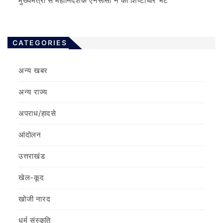
मुख्यमंत्री से महानिदेशक एनसीसी ने की शिष्टाचार भेंट
CATEGORIES
अन्य खबर
अन्य राज्य
अपराध/हादसे
आंदोलन
उत्तराखंड
खेल-कूद
खोजी नारद
धर्म संस्कृति