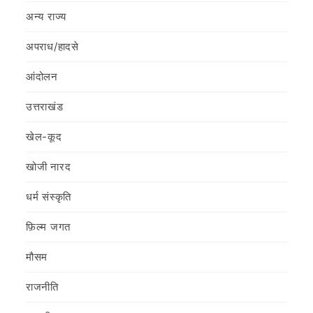
अन्य राज्य
अपराध/हादसे
आंदोलन
उत्तराखंड
खेल-कूद
खोजी नारद
धर्म संस्कृति
फ़िल्‍म जगत
मौसम
राजनीति