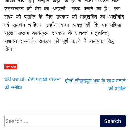
जीवंत रखा है। उन्होंने कहा कि हमारा लक्ष्य 2025 तक 
उत्तराखण्ड को देश का अग्रणी  राज्य बनाने का है। इस 
लक्ष्य की प्राप्ति के लिए सरकार को मातृशक्ति का आशीर्वाद 
एवं समर्थन चाहिए। उन्होंने आशा व्यक्त की कि यह महिला 
सुरक्षा सप्ताह कार्यक्रम सरकार के सशक्त मातृशक्ति, 
सशक्त राज्य के संकल्प को पूर्ण करने में सहायक सिद्ध 
होगा। 
अन्य खबर
बेटी बचाओ- बेटी पढ़ाओ योजना
होली सौहार्दपूर्ण भाव के साथ मनाने
की समीक्षा
की अपील