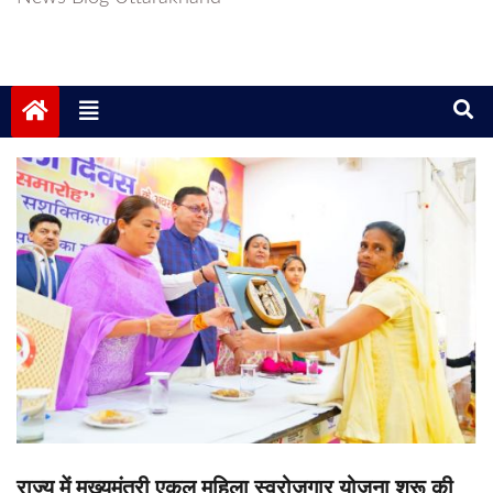
राज्य में मुख्यमंत्री एकल महिला स्वरोजगार योजना शुरू की