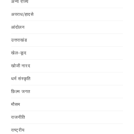
अन्य राज्य
अपराध/हादसे
आंदोलन
उत्तराखंड
खेल-कूद
खोजी नारद
धर्म संस्कृति
फ़िल्‍म जगत
मौसम
राजनीति
राष्ट्रीय