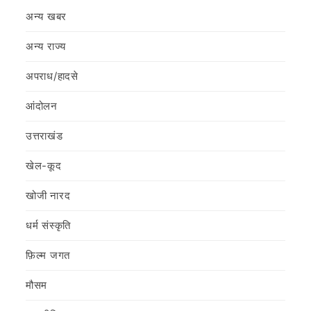
अन्य खबर
अन्य राज्य
अपराध/हादसे
आंदोलन
उत्तराखंड
खेल-कूद
खोजी नारद
धर्म संस्कृति
फ़िल्‍म जगत
मौसम