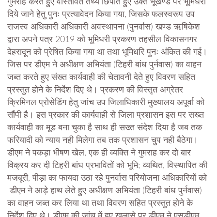
गुमराह करते हुए वास्तवित तथ्य छिपाते हुए उक्त भूखण्ड पर भूमिधरी
दिये जाने हेतु पुनः प्रत्यावेदन किया गया, जिसके फलस्वरूप उप
राजस्व अधिकारी अधिकारी अवस्थापना (पुनर्वास) खण्ड ऋषिकेश
द्वारा अपने पत्र 2019 को भूमिधरी प्रकरण तहसील विकासनगर
देहरादून को प्रेषित किया गया था तथा भूमिधरि पुनः अंकित की गई।
जिस पर डीएम ने अधीक्षण अभियंता (टिहरी बांध पुर्नवास) का वाहन
जब्त करते हुए संख्त कार्यवाही की चेतावनी देते हुए विवरण सहित
प्रस्तुत होने के निर्देश दिए थे। प्रकरण की विस्तृत अग्रेतर
क्रिमिनल प्रोसेडिंग हेतु जांच उप जिलाधिकारी मुख्यालय अपूर्वा को
सौंपी है। इस प्रकार की कार्यवाही से जिला प्रशासन इस पर सख्त
कार्यवाही का मूड बना चुका है साथ ही सख्त संदेश दिया है जब तक
फरियादी को न्याय नही मिलेगा तब तक प्रशासन चुप नही बैठेगा।
डीएम ने पकड़ा भीषण खेल, एक ही व्यक्ति ने गुमराह कर दो बार
विक्रय कर दी टिहरी बांध प्रभावितों को भूमि; व्यथित, विस्थापित की
मजबूरी, पीड़ा का फायदा उठा रहे पुनर्वास परियोजना अधिकारियों को
डीएम ने आड़े हाथ लेते हुए अधीक्षण अभियंता (टिहरी बांध पुर्नवास)
का वाहन जब्त कर लिया था तथा विवरण सहित प्रस्तुत होने के
निर्देश दिए थे। डीएम की जांच में हुए खुलासे पर डीएम ने एसडीएम