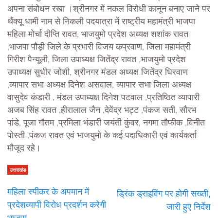
अपना संबोधन रखा ।श्रीनगर में नकल विरोधी कानून बनाए जाने पर
थैंक्यू धामी नाम से निकली पदयात्रा में राष्ट्रीय महामंत्री भाजपा
महिला मोर्चा दीप्ति रावत, भाजयुमो प्रदेश अध्यक्ष शशांक रावत
,भाजपा पौड़ी जिले के प्रभारी विजय कप्रवाण, जिला महामंत्री
गिरीश पैन्यूली, जिला उपाध्यक्ष जितेंद्र रावत ,भाजयुमो प्रदेश
उपाध्यक्ष सुधीर जोशी, श्रीनगर मंडल अध्यक्ष जितेंद्र धिरवाण
,व्यापार सभा अध्यक्ष दिनेश असवाल, व्यापार सभा जिला अध्यक्ष
वासुदेव कंडारी , मंडल उपाध्यक्ष दिनेश पटवाल ,प्रतिष्ठित व्यापारी
अजब सिंह रावत ,हीरालाल जैन ,देवेंद्र भट्ट ,पंकज सती, सौरभ
पांडे, पूजा गौतम ,प्रमिला भंडारी जयंती कुंवर, नगमा तौफीक ,विनीत
पोस्ती ,पंकज रावत एवं भाजयुमो के कई पदाधिकारी एवं कार्यकर्ता
मौजूद रहे।
उत्तराखंड
महिला स्पीकर के अपमान में
ड्रिंक ड्राइविंग पर होगी सख्ती,
प्रदेशव्यापी विरोध प्रदर्शन करेगी
जारी हुए निर्देश
भाजपा