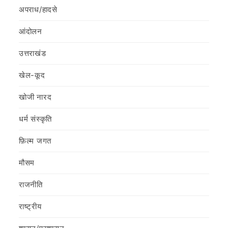
अपराध/हादसे
आंदोलन
उत्तराखंड
खेल-कूद
खोजी नारद
धर्म संस्कृति
फ़िल्‍म जगत
मौसम
राजनीति
राष्ट्रीय