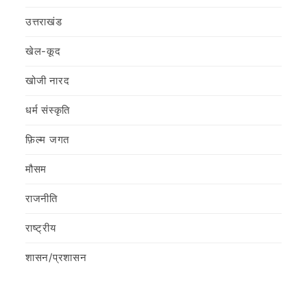
उत्तराखंड
खेल-कूद
खोजी नारद
धर्म संस्कृति
फ़िल्‍म जगत
मौसम
राजनीति
राष्ट्रीय
शासन/प्रशासन