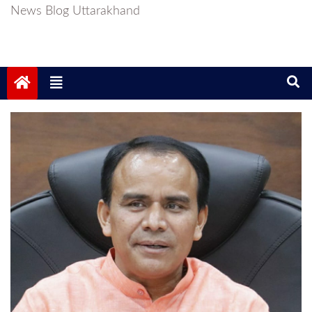
News Blog Uttarakhand