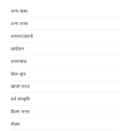
अन्य खबर
अन्य राज्य
अपराध/हादसे
आंदोलन
उत्तराखंड
खेल-कूद
खोजी नारद
धर्म संस्कृति
फ़िल्‍म जगत
मौसम