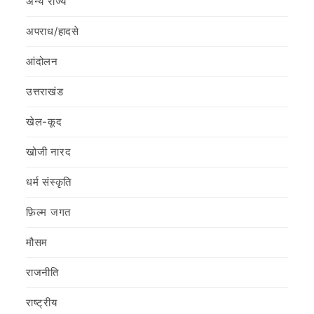
अन्य राज्य
अपराध/हादसे
आंदोलन
उत्तराखंड
खेल-कूद
खोजी नारद
धर्म संस्कृति
फ़िल्‍म जगत
मौसम
राजनीति
राष्ट्रीय