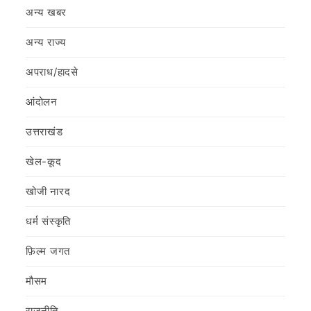
अन्य खबर
अन्य राज्य
अपराध/हादसे
आंदोलन
उत्तराखंड
खेल-कूद
खोजी नारद
धर्म संस्कृति
फ़िल्‍म जगत
मौसम
राजनीति